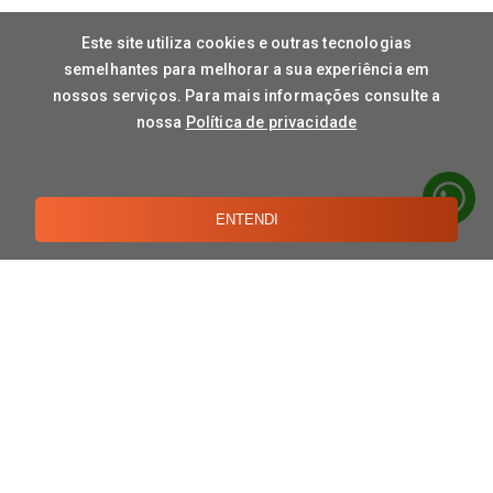
Este site utiliza cookies e outras tecnologias
semelhantes para melhorar a sua experiência em
nossos serviços. Para mais informações consulte a
nossa
Política de privacidade
ENTENDI
CONTATO
TERMOS DE USO
POLÍTICAS DE PRIVACIDADE
A DORNELLES
Sobre Nós