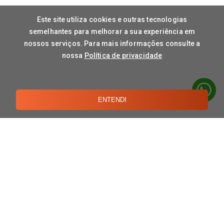
Este site utiliza cookies e outras tecnologias
semelhantes para melhorar a sua experiência em
nossos serviços. Para mais informações consulte a
nossa
Política de privacidade
ENTENDI
CONTATO
TERMOS DE USO
POLÍTICAS DE PRIVACIDADE
A DORNELLES
Sobre Nós