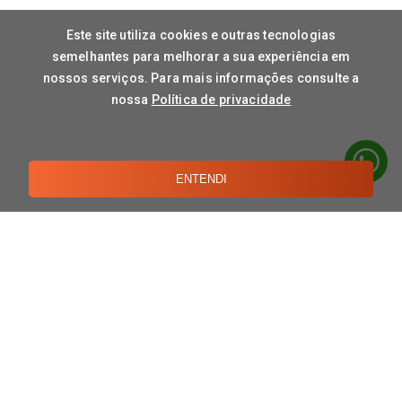
Este site utiliza cookies e outras tecnologias
semelhantes para melhorar a sua experiência em
nossos serviços. Para mais informações consulte a
nossa
Política de privacidade
ENTENDI
CONTATO
TERMOS DE USO
POLÍTICAS DE PRIVACIDADE
A DORNELLES
Sobre Nós